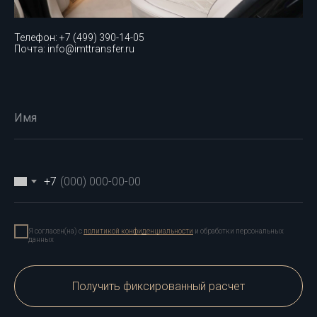
Телефон: +7 (499) 390-14-05
Почта: info@imttransfer.ru
Имя
+7
Я согласен(на) с
политикой конфиденциальности
и обработки персональных
данных
Получить фиксированный расчет