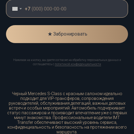
+7
Забронировать
Нажимая на кнопку, вы даете согласие на обработку персональных данных и
соглашаетесь c
политикой конфиденциальности
Черный Mercedes S-Class с красным салоном идеально
подходит для VIP-трансферов, сопровождения
руководителей, обслуживания делегаций, важных деловых
встреч и особых мероприятий. Автомобиль подчеркивает
статус пассажиров и производит впечатление уже с первых
минут знакомства. Профессиональные водители IMT
Transfer обеспечивают высокий уровень сервиса,
конфиденциальность и безопасность на протяжении всего
маршрута.