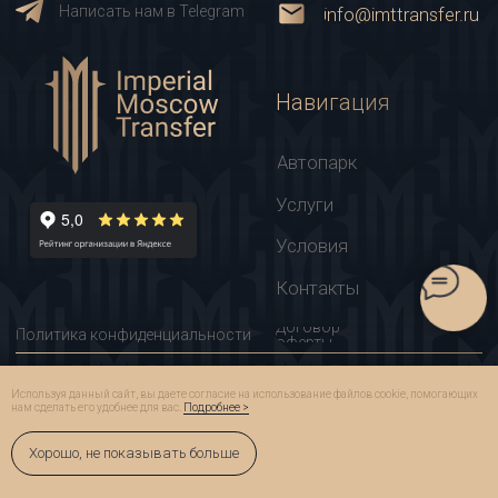
Используя данный сайт, вы даете согласие на использование файлов cookie, помогающих
нам сделать его удобнее для вас.
Подробнее >
Хорошо, не показывать больше