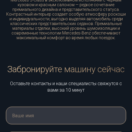
Mercedes S-Class в эксклюзивном исполнении с черным
кузовом и красным салоном — редкое сочетание
премиального дизайна и представительского статуса.
Контрастный интерьер создает особую атмосферу роскоши
и индивидуальности, выгодно выделяя автомобиль среди
классических представительских седанов. Премиальные
материалы отделки, высокий уровень шумоизоляции и
современные технологии Mercedes-Benz обеспечивают
максимальный комфорт во время любых поездок.
Забронируйте машину сейчас
Оставьте контакты и наши специалисты свяжутся с
вами за 10 минут