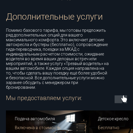
Дополнительные услуги
Помимо базового тарифа, мы готовы предложить
ряд дополнительных опций для вашего
максимального комфорта. Это включает детские
автокресла и бустеры (бесплатно), сопровождение
гида-переводчика, поездки за МКАД с
индивидуальным расчетом стоимости, ожидание
водителя во время ваших деловых встреч или
мероприятий, а также услугу «Трезвый водитель» на
вашем автомобиле. Каждая опция направлена на
то, чтобы сделать вашу поездку ещё более удобной
и безопасной. Все дополнительные услуги можно
заранее обсудить с менеджером при
бронировании.
Мы предоставляем услуги:
Подача автомобиля
Детское кресло
Включена в стоимость
Бесплатно