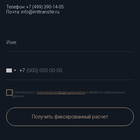
Телефон: +7 (499) 390-14-05
Почта: info@imttransfer.ru
Имя
+7
Я согласен(на) с
политикой конфиденциальности
и обработки персональных
данных
Получить фиксированный расчет