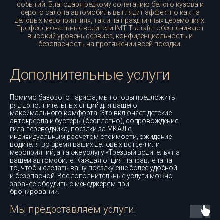
событий. Благодаря редкому сочетанию белого кузова и
серого салона автомобиль выглядит эффектно как на
деловых мероприятиях, так и на праздничных церемониях.
Профессиональные водители IMT Transfer обеспечивают
высокий уровень сервиса, конфиденциальность и
безопасность на протяжении всей поездки.
Дополнительные услуги
Помимо базового тарифа, мы готовы предложить
ряд дополнительных опций для вашего
максимального комфорта. Это включает детские
автокресла и бустеры (бесплатно), сопровождение
гида-переводчика, поездки за МКАД с
индивидуальным расчетом стоимости, ожидание
водителя во время ваших деловых встреч или
мероприятий, а также услугу «Трезвый водитель» на
вашем автомобиле. Каждая опция направлена на
то, чтобы сделать вашу поездку ещё более удобной
и безопасной. Все дополнительные услуги можно
заранее обсудить с менеджером при
бронировании.
Мы предоставляем услуги: