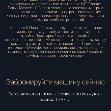
Обратите внимание: Данный автомобиль является
эксклюзивным представителем автопарка IMT Transfer.
Белый Mercedes S-Class в сочетании с роскошным серым
салоном встречается значительно реже классических
черных представительских седанов и пользуется высоким
спросом для особых мероприятий.
Mercedes S-Class в белом цвете кузова — это сочетание
премиального статуса, элегантности и современного
дизайна. Просторный салон с отделкой из
высококачественной кожи серого цвета создает атмосферу
комфорта и уюта для каждого пассажира. Передовые
технологии Mercedes-Benz, премиальная шумоизоляция и
плавность хода обеспечивают исключительный уровень
комфорта во время любых поездок.
Забронируйте машину сейчас
Оставьте контакты и наши специалисты свяжутся с
вами за 10 минут