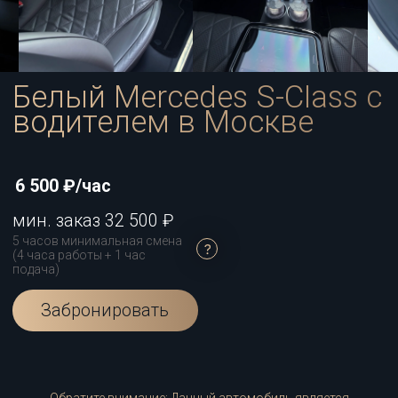
6 500 ₽/час
мин. заказ 32 500 ₽
5 часов минимальная смена
(4 часа работы + 1 час
подача)
Забронировать