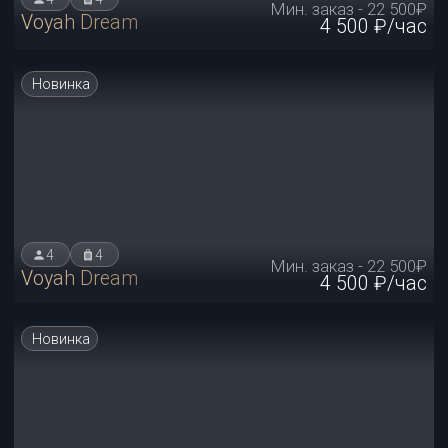
3
2
Мин. заказ - 27 000₽
Mercedes S-Class
5 500 ₽/час
3
2
Мин. смена - 40 000₽
Mercedes-Maybach
8 000 ₽/час
3
2
Мин. смена - 25 000₽
Audi A8 Long
5 000 ₽/час