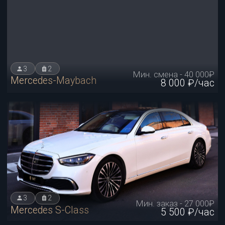
8+
8-14
Мин. заказ - 27 000₽
Mercedes Sprinter VIP
4 500 ₽/час
8+
8-14
Мин. заказ - 27 000₽
Mercedes Sprinter VIP
4 500 ₽/час
3
2
Мин. смена - 125 000₽
Rolls-Royce ghost