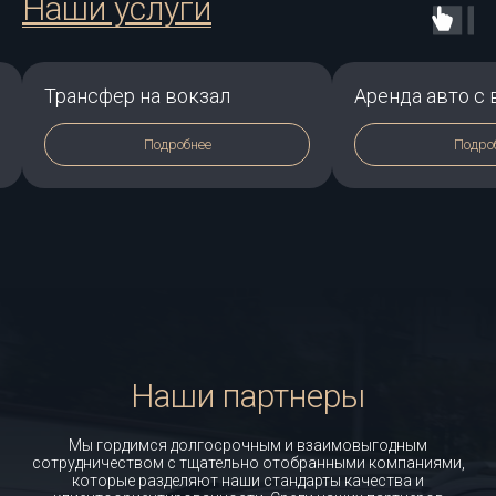
Наши услуги
Аренда авто с водителем
Междугородни
Подробнее
Подро
Наши партнеры
Мы гордимся долгосрочным и взаимовыгодным
сотрудничеством с тщательно отобранными компаниями,
которые разделяют наши стандарты качества и