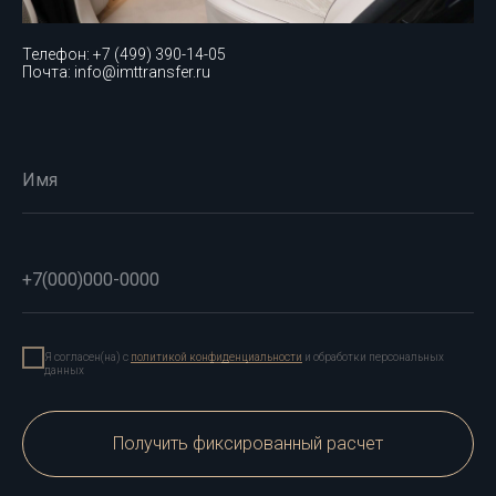
Телефон: +7 (499) 390-14-05
Почта: info@imttransfer.ru
Имя
+7(000)000-0000
Я согласен(на) с
политикой конфиденциальности
и обработки персональных
данных
Получить фиксированный расчет