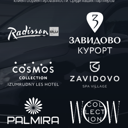
клиентоориентированности. Среди наших партнеров