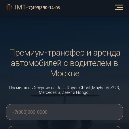
⠀
+7(499)390-14-05
Премиум-трансфер и аренда
автомобилей с водителем в
Москве
Премиальный сервис на Rolls-Royce Ghost ,Maybach z223,
Mercedes S, Zeekr и Hongqi.