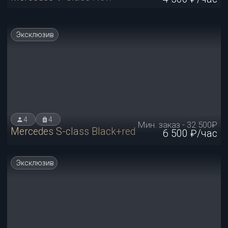
Бронированная
4
4
Мин. заказ - 160 000₽
Audi A8 ARMOR
16 000 ₽/час
Новинка
4
4
Мин. заказ - 22 500₽
Lixiang Li7
4 500 ₽/час
Новинка