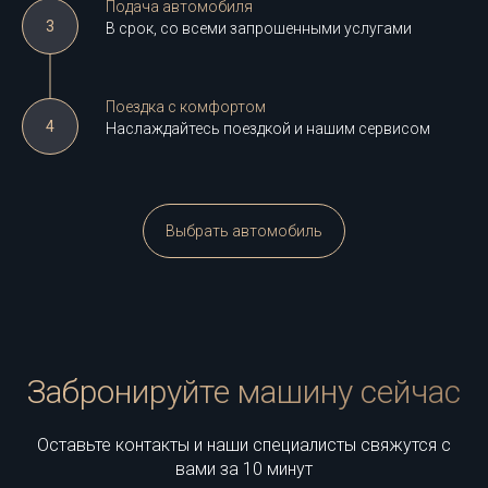
Подача автомобиля
В срок, со всеми запрошенными услугами
Поездка с комфортом
Наслаждайтесь поездкой и нашим сервисом
Выбрать автомобиль
Забронируйте машину сейчас
Нужна помощь?
Контакты
Круглосуточно
Сотрудничество
Оставьте контакты и наши специалисты свяжутся с
+7 (499) 390-14-05
Написать нам в WhatsApp*
вами за 10 минут