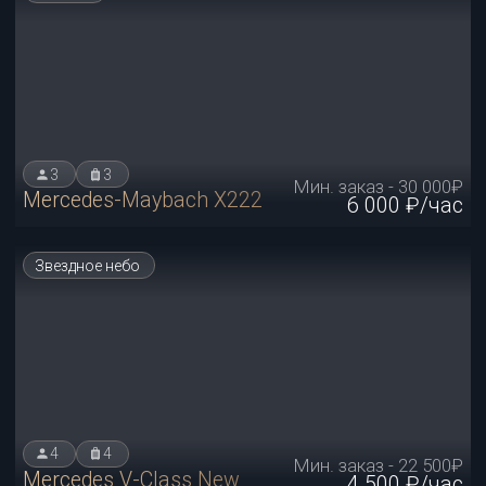
4
4
Мин. заказ - 22 500₽
Mercedes V-Class New
4 500 ₽/час
Эксклюзив
4
4
Мин. заказ - 32 500₽
Mercedes S-class Black+red
6 500 ₽/час
Эксклюзив
4
4
Мин. заказ - 32 500₽
Mercedes S-class White+gray
6 500 ₽/час