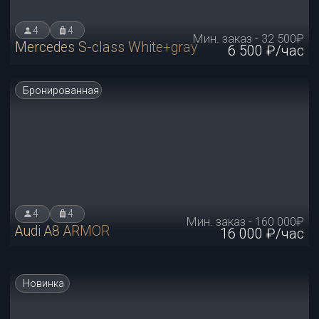
4
4
Мин. заказ - 22 500₽
Lixiang Li7
4 500 ₽/час
Новинка
4
4
Мин. заказ - 30 000₽
Lixiang L9
5 000 ₽/час
Новинка
4
4