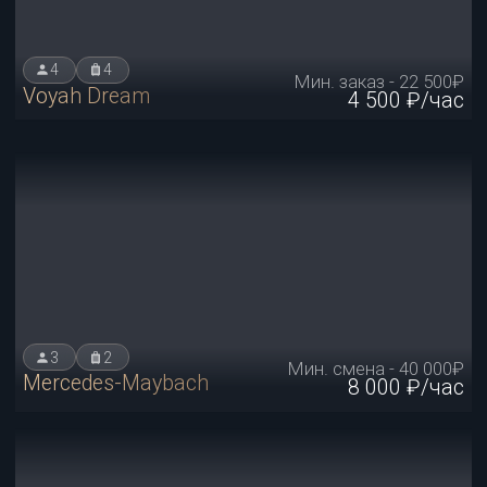
3
2
Мин. заказ - 27 000₽
Mercedes S-Class
5 500 ₽/час
6
6
Мин. заказ - 17 500₽
Mercedes V-Class
3 500 ₽/час