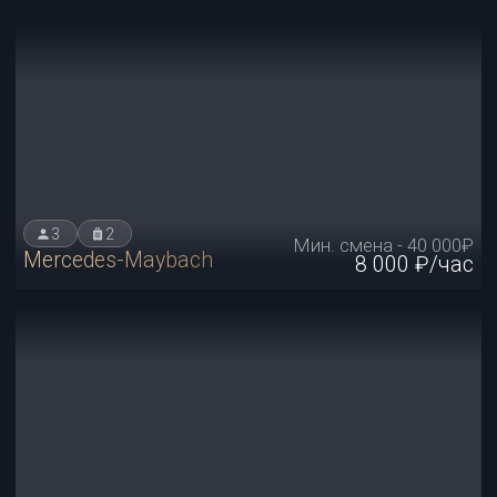
25 000 ₽/час
3
2
Мин. смена - 125 000₽
Rolls-Royce ghost
25 000 ₽/час
3
2
Мин. заказ - 40 000₽
Mercedes Maybach
8 000 ₽/час